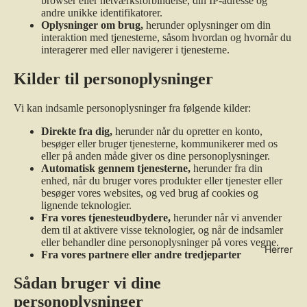
browser eller netværksforbindelse, din IP-adresse og
andre unikke identifikatorer.
Oplysninger om brug,
herunder oplysninger om din
interaktion med tjenesterne, såsom hvordan og hvornår du
interagerer med eller navigerer i tjenesterne.
Kilder til personoplysninger
Vi kan indsamle personoplysninger fra følgende kilder:
Direkte fra dig,
herunder når du opretter en konto,
besøger eller bruger tjenesterne, kommunikerer med os
eller på anden måde giver os dine personoplysninger.
Automatisk gennem tjenesterne,
herunder fra din
enhed, når du bruger vores produkter eller tjenester eller
besøger vores websites, og ved brug af cookies og
lignende teknologier.
Fra vores tjenesteudbydere,
herunder når vi anvender
dem til at aktivere visse teknologier, og når de indsamler
eller behandler dine personoplysninger på vores vegne.
Herrer
Fra vores partnere eller andre tredjeparter
Sådan bruger vi dine
personoplysninger