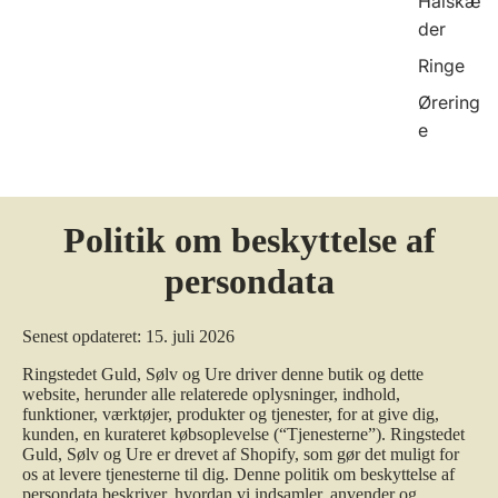
Halskæ
der
Ringe
Ørering
e
Politik om beskyttelse af
persondata
Senest opdateret: 15. juli 2026
Ringstedet Guld, Sølv og Ure driver denne butik og dette
website, herunder alle relaterede oplysninger, indhold,
funktioner, værktøjer, produkter og tjenester, for at give dig,
kunden, en kurateret købsoplevelse (“Tjenesterne”). Ringstedet
Guld, Sølv og Ure er drevet af Shopify, som gør det muligt for
os at levere tjenesterne til dig. Denne politik om beskyttelse af
persondata beskriver, hvordan vi indsamler, anvender og