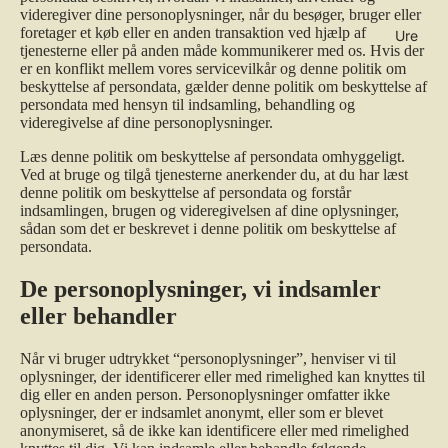
videregiver dine personoplysninger, når du besøger, bruger eller
foretager et køb eller en anden transaktion ved hjælp af
Ure
tjenesterne eller på anden måde kommunikerer med os. Hvis der
er en konflikt mellem vores servicevilkår og denne politik om
beskyttelse af persondata, gælder denne politik om beskyttelse af
persondata med hensyn til indsamling, behandling og
videregivelse af dine personoplysninger.
Læs denne politik om beskyttelse af persondata omhyggeligt.
Ved at bruge og tilgå tjenesterne anerkender du, at du har læst
denne politik om beskyttelse af persondata og forstår
indsamlingen, brugen og videregivelsen af dine oplysninger,
sådan som det er beskrevet i denne politik om beskyttelse af
persondata.
De personoplysninger, vi indsamler
eller behandler
Når vi bruger udtrykket “personoplysninger”, henviser vi til
oplysninger, der identificerer eller med rimelighed kan knyttes til
dig eller en anden person. Personoplysninger omfatter ikke
oplysninger, der er indsamlet anonymt, eller som er blevet
anonymiseret, så de ikke kan identificere eller med rimelighed