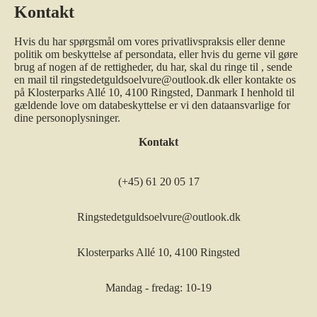
Kontakt
Hvis du har spørgsmål om vores privatlivspraksis eller denne
politik om beskyttelse af persondata, eller hvis du gerne vil gøre
brug af nogen af de rettigheder, du har, skal du ringe til , sende
en mail til ringstedetguldsoelvure@outlook.dk eller kontakte os
på Klosterparks Allé 10, 4100 Ringsted, Danmark I henhold til
gældende love om databeskyttelse er vi den dataansvarlige for
dine personoplysninger.
Kontakt
(+45) 61 20 05 17
Ringstedetguldsoelvure@outlook.dk
Klosterparks Allé 10, 4100 Ringsted
Mandag - fredag: 10-19