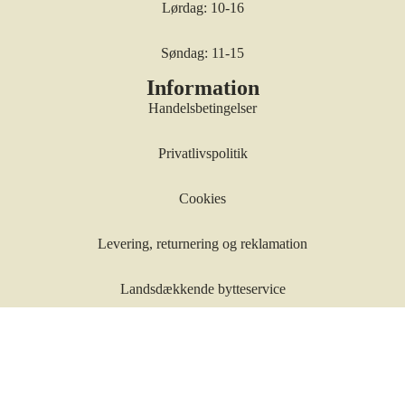
Lørdag: 10-16
Søndag: 11-15
Information
Handelsbetingelser
Privatlivspolitik
Cookies
Levering, returnering og reklamation
Landsdækkende bytteservice
Om os
Services
Guldsmed, gravering og urmager